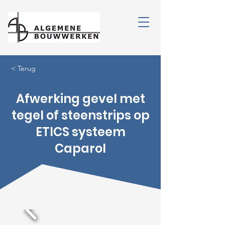
< Terug
Afwerking gevel met
tegel of steenstrips op
ETICS systeem
Caparol