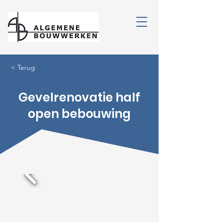
< Terug
Gevelrenovatie half
open bebouwing