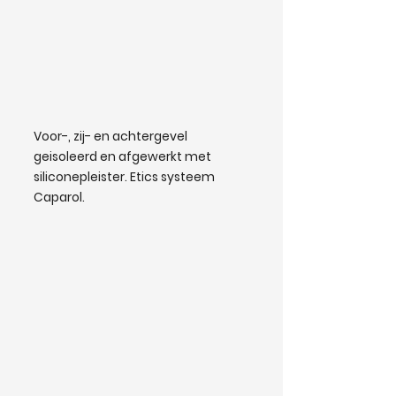
Voor-, zij- en achtergevel
geisoleerd en afgewerkt met
siliconepleister. Etics systeem
Caparol.