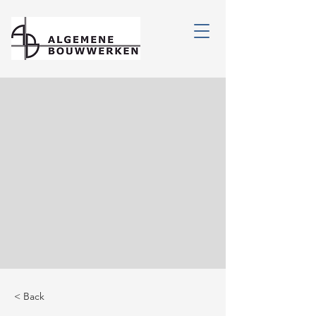
< Back