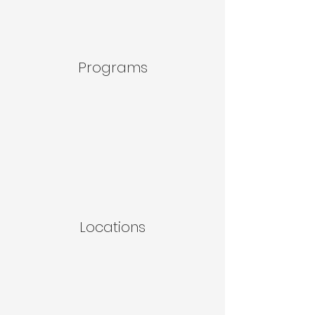
Programs
Locations