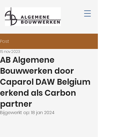
Post
15 nov 2023
AB Algemene
Bouwwerken door
Caparol DAW Belgium
erkend als Carbon
partner
Bijgewerkt op:
18 jan 2024