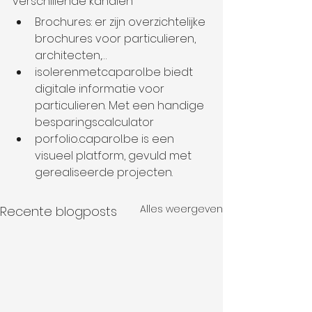
verschillende kanalen
Brochures: er zijn overzichtelijke 
brochures voor particulieren, 
architecten,…
isolerenmetcaparol.be biedt 
digitale informatie voor 
particulieren. Met een handige 
besparingscalculator
porfolio.caparol.be is een 
visueel platform, gevuld met 
gerealiseerde projecten.
Alles weergeven
Recente blogposts