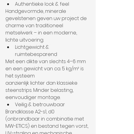
Authentieke look & feel
Handgevormde, minerale 
gevelstenen geven uw project de 
charme van traditioneel 
metselwerk – in een moderne, 
lichte uitvoering.
Lichtgewicht & 
ruimtebesparend
Met een dikte van slechts 4–6 mm 
en een gewicht van ca. 5 kg/m² is 
het systeem
aanzienlijk lichter dan klassieke 
steenstrips. Minder belasting, 
eenvoudiger montage.
Veilig & betrouwbaar
Brandklasse A2-s1, d0 
(onbrandbaar in combinatie met 
MW-ETICS) en bestand tegen vorst, 
UV-straling en mechanische 