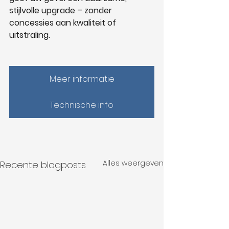
stijlvolle upgrade – zonder 
concessies aan kwaliteit of 
uitstraling.
Meer informatie
Technische info
Alles weergeven
Recente blogposts