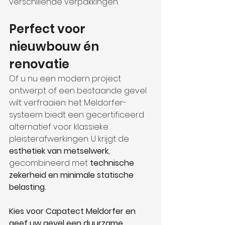
verschillende verpakkingen.
Perfect voor 
nieuwbouw én 
renovatie
Of u nu een modern project 
ontwerpt of een bestaande gevel 
wilt verfraaien: het Meldorfer-
systeem biedt een gecertificeerd 
alternatief voor klassieke 
pleisterafwerkingen. U krijgt de 
esthetiek van metselwerk
, 
gecombineerd met 
technische 
zekerheid en minimale statische 
belasting.
Kies voor Capatect Meldorfer en 
geef uw gevel een duurzame, 