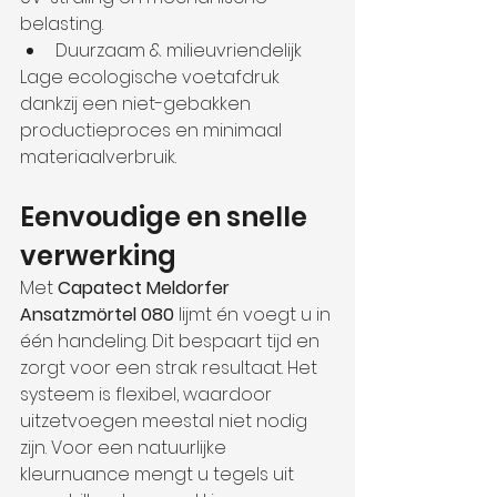
belasting.
Duurzaam & milieuvriendelijk
Lage ecologische voetafdruk 
dankzij een niet-gebakken 
productieproces en minimaal 
materiaalverbruik.
Eenvoudige en snelle 
verwerking
Met 
Capatect Meldorfer 
Ansatzmörtel 080
 lijmt én voegt u in 
één handeling. Dit bespaart tijd en 
zorgt voor een strak resultaat. Het 
systeem is flexibel, waardoor 
uitzetvoegen meestal niet nodig 
zijn. Voor een natuurlijke 
kleurnuance mengt u tegels uit 