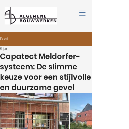
Post
8 jan
Capatect Meldorfer-
systeem: De slimme
keuze voor een stijlvolle
en duurzame gevel