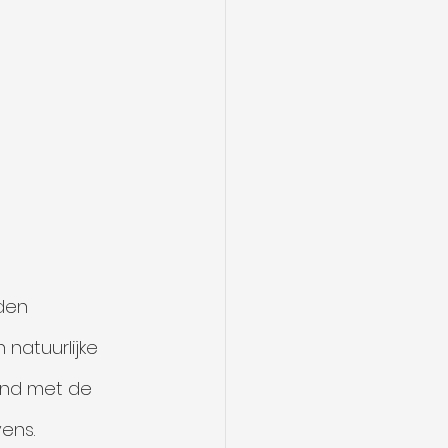
den 
natuurlijke 
nd met de 
ens.