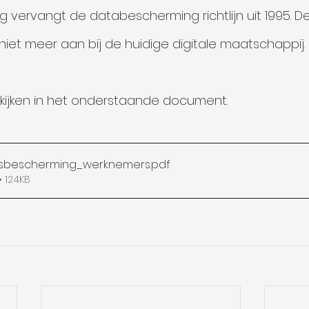
ervangt de databescherming richtlijn uit 1995. Deze 
niet meer aan bij de huidige digitale maatschappij.
ekijken in het onderstaande document. 
sbescherming_werknemers
.pdf
 124KB