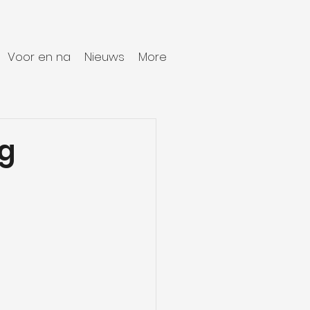
Voor en na
Nieuws
More
ng