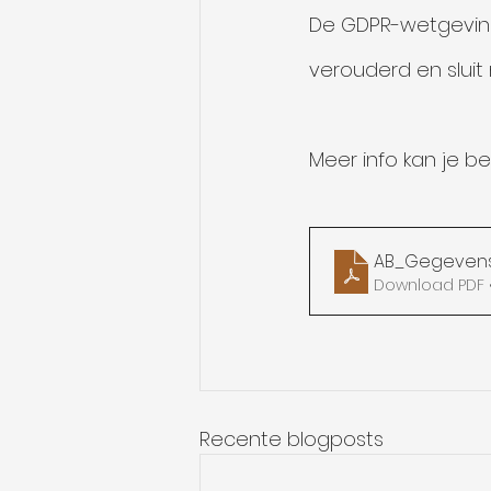
De GDPR-wetgeving v
verouderd en sluit 
Meer info kan je b
AB_Gegeven
Download PDF •
Recente blogposts