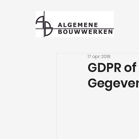
17 apr 2018
GDPR of
Gegeve