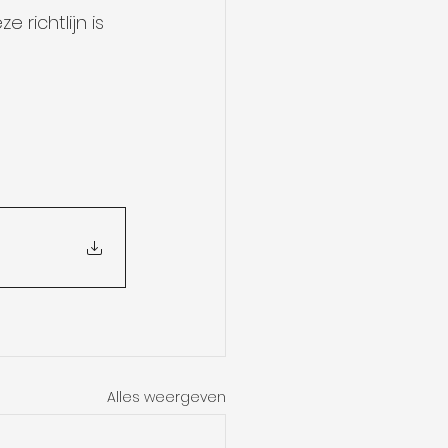
richtlijn is 
Alles weergeven