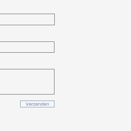
chternaam
Verzenden