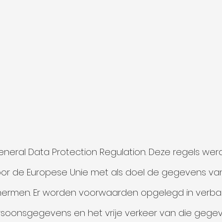
neral Data Protection Regulation. Deze regels wer
r de Europese Unie met als doel de gegevens van 
ermen. Er worden voorwaarden opgelegd in verba
rsoonsgegevens en het vrije verkeer van die gegev