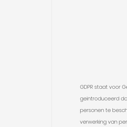
GDPR staat voor Ge
geïntroduceerd doo
personen te besch
verwerking van pe