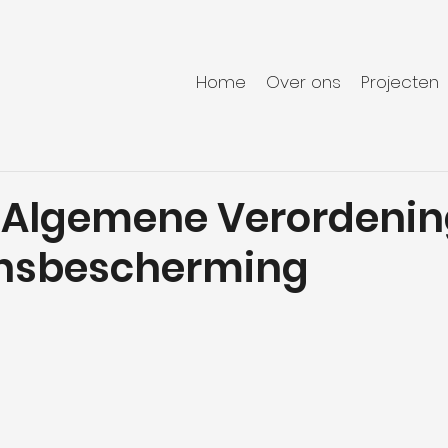
Home
Over ons
Projecten
 Algemene Verordeni
nsbescherming